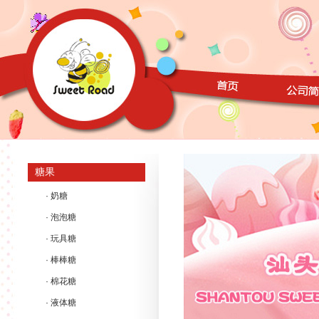
糖果
· 奶糖
· 泡泡糖
· 玩具糖
· 棒棒糖
· 棉花糖
· 液体糖