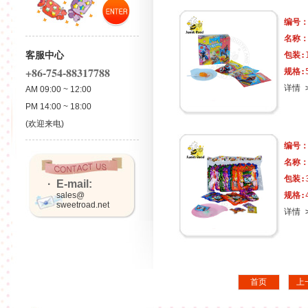
编号
名称
客服中心
包装:
+86-754-88317788
规格:
详情 
AM 09:00 ~ 12:00
PM 14:00 ~ 18:00
(欢迎来电)
编号
名称
包装:
· E-mail:
sales@
规格:
sweetroad.net
详情 
首页
上