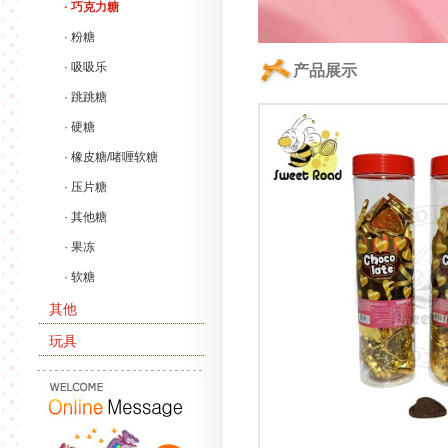
· 巧克力糖
· 粉糖
· 吸吸乐
产品展示
· 跳跳糖
· 硬糖
· 橡皮糖/啫喱软糖
· 压片糖
· 其他糖
· 果冻
· 软糖
其他
玩具