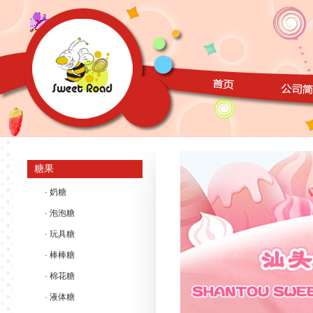
糖果
· 奶糖
· 泡泡糖
· 玩具糖
· 棒棒糖
· 棉花糖
· 液体糖