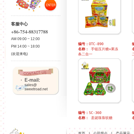
客服中心
+86-754-88317788
AM 09:00 ~ 12:00
编号：
OTC-890
PM 14:00 ~ 18:00
名称：
手链压片糖+果冻
(欢迎来电)
条二合一
· E-mail:
sales@
sweetroad.net
编号：
SC-360
名称：
圣诞珠珠软糖
首页
|
公司简介
|
产品展示