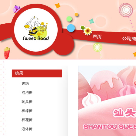
糖果
· 奶糖
· 泡泡糖
· 玩具糖
· 棒棒糖
· 棉花糖
· 液体糖