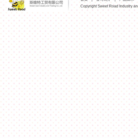
Copyright Sweet Road Industry and 